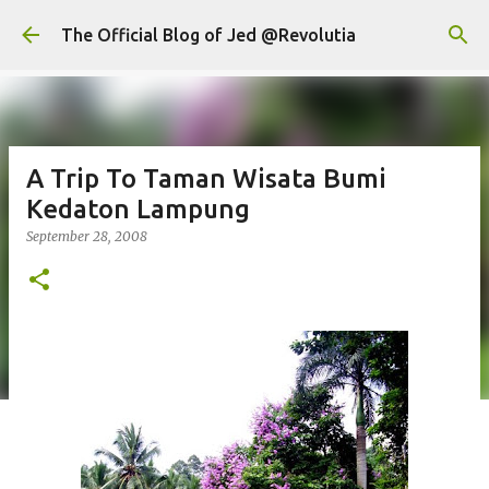
Skip to main content
The Official Blog of Jed @Revolutia
A Trip To Taman Wisata Bumi
Kedaton Lampung
September 28, 2008