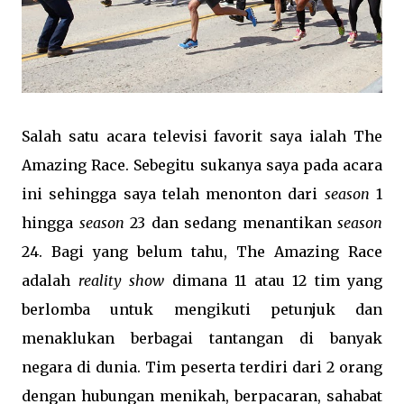
Salah satu acara televisi favorit saya ialah The
Amazing Race. Sebegitu sukanya saya pada acara
ini sehingga saya telah menonton dari
season
1
hingga
season
23 dan sedang menantikan
season
24. Bagi yang belum tahu, The Amazing Race
adalah
reality show
dimana 11 atau 12 tim yang
berlomba untuk mengikuti petunjuk dan
menaklukan berbagai tantangan di banyak
negara di dunia. Tim peserta terdiri dari 2 orang
dengan hubungan menikah, berpacaran, sahabat