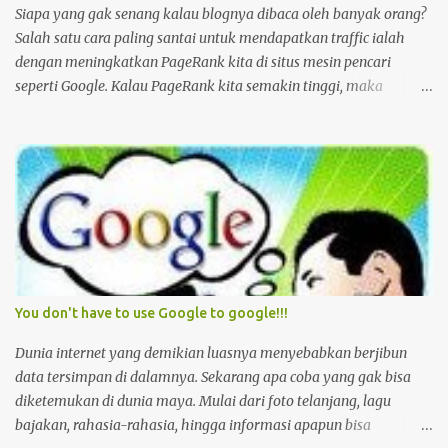
berubah. Tapi yang lain? Tinggal menunggu waktu sebelum
Siapa yang gak senang kalau blognya dibaca oleh banyak orang?
rumah atau usahanya digusur oleh Satpol PP. Berdasarkan
Salah satu cara paling santai untuk mendapatkan traffic ialah
informasi dari sejarahwan Susan Abeyaskere dalam buku sejarah
dengan meningkatkan PageRank kita di situs mesin pencari
Jakarta yang ditulisn...
seperti Google. Kalau PageRank kita semakin tinggi, maka
peluang besar blog kita nongol di halaman awal dari hasil
pencarian dengan keyword tertentu akan semakin besar pula. Jika
demikian maka Om Gugel dan kawan-kawan lain akan
mengarahkan banyak pencari untuk sampai ke blog kita.
Pengunjung blog Jed ini misalnya, berdasarkan statistik, rata-rata
setiap harinya 20% datang setelah direfer oleh Om Gugel. Nah
pertanyaannya sekarang bagaimana caranya meningkatkan
PageRank kita di situs kayak Google? Well, Om Gugel sendiri
sudah menjelaskannya di situsnya , yaitu dengan: PageRank relies
You don't have to use Google to google!!!
on the uniquely democratic nature of the web by using its vast link
structure as an indicator of an individual page's value. In essence,
Dunia internet yang demikian luasnya menyebabkan berjibun
Google interprets a link from page A to page B as a vote, by page
data tersimpan di dalamnya. Sekarang apa coba yang gak bisa
A, for page B. But, Goo...
diketemukan di dunia maya. Mulai dari foto telanjang, lagu
bajakan, rahasia-rahasia, hingga informasi apapun bisa