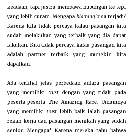
keadaan, tapi justru membawa hubungan ke tepi
yang lebih curam. Mengapa
blaming
bisa terjadi?
Karena kita tidak percaya kalau pasangan kita
sudah melakukan yang terbaik yang dia dapat
lakukan. Kita tidak percaya kalau pasangan kita
adalah partner terbaik yang mungkin kita
dapatkan.
Ada terlihat jelas perbedaan antara pasangan
yang memiliki
trust
dengan yang tidak pada
peserta-peserta The Amazing Race. Umumnya
yang memiliki
trust
lebih baik ialah pasangan
rekan kerja dan pasangan menikah yang sudah
senior. Mengapa? Karena mereka tahu bahwa