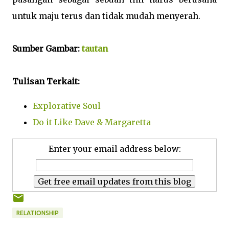
untuk maju terus dan tidak mudah menyerah.
Sumber Gambar:
tautan
Tulisan Terkait:
Explorative Soul
Do it Like Dave & Margaretta
Enter your email address below:
RELATIONSHIP