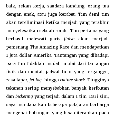
baik, rekan kerja, saudara kandung, orang tua
dengan anak, atau juga kerabat. Tim demi tim
akan tereliminasi ketika menjadi yang terakhir
menyelesaikan sebuah ronde. Tim pertama yang
berhasil melewati garis
finish
akan menjadi
pemenang The Amazing Race dan mendapatkan
1 juta dollar Amerika. Tantangan yang dihadapi
para tim tidaklah mudah, mulai dari tantangan
fisik dan mental, jadwal tidur yang terganggu,
rasa lapar,
jet lag
, hingga
culture shock
. Tingginya
tekanan sering menyebabkan banyak keributan
dan
bickering
yang terjadi dalam 1 tim. Dari sini,
saya mendapatkan beberapa pelajaran berharga
mengenai hubungan, yang bisa diterapkan pada