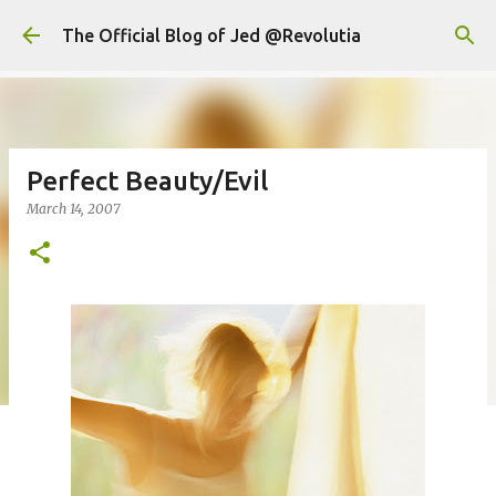
Skip to main content
The Official Blog of Jed @Revolutia
Perfect Beauty/Evil
March 14, 2007