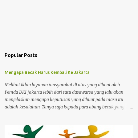
Popular Posts
Mengapa Becak Harus Kembali Ke Jakarta
Melihat iklan layanan masyarakat di atas yang dibuat oleh
Pemda DKI Jakarta lebih dari satu dasawarsa yang lalu akan
menjelaskan mengapa keputusan yang dibuat pada masa itu
adalah kesalahan. Tanya saja kepada para abang becak yang
harus merelakan menukarkan alat mencari nafkah mereka untuk
ditukar dengan bantuan yang sifatnya hanya sementara dan
bukan jangka panjang. Ibukota memang kejam karena para
pemimpinnya juga kejam dan bengis serta gemar menerapkan