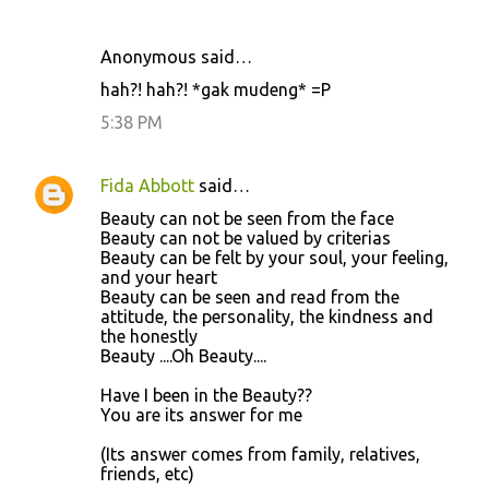
Anonymous said…
hah?! hah?! *gak mudeng* =P
5:38 PM
Fida Abbott
said…
Beauty can not be seen from the face
Beauty can not be valued by criterias
Beauty can be felt by your soul, your feeling,
and your heart
Beauty can be seen and read from the
attitude, the personality, the kindness and
the honestly
Beauty ....Oh Beauty....
Have I been in the Beauty??
You are its answer for me
(Its answer comes from family, relatives,
friends, etc)