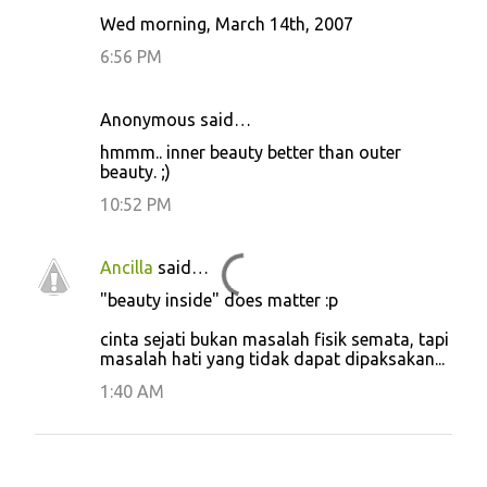
Wed morning, March 14th, 2007
6:56 PM
Anonymous said…
hmmm.. inner beauty better than outer
beauty. ;)
10:52 PM
Ancilla
said…
"beauty inside" does matter :p
cinta sejati bukan masalah fisik semata, tapi
masalah hati yang tidak dapat dipaksakan...
1:40 AM