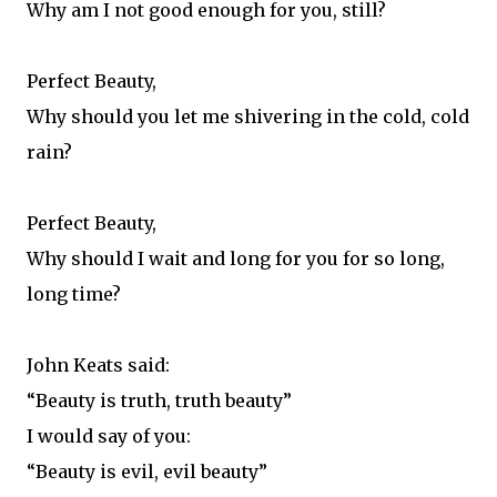
Why am I not good enough for you, still?
Perfect Beauty,
Why should you let me shivering in the cold, cold
rain?
Perfect Beauty,
Why should I wait and long for you for so long,
long time?
John Keats said:
“Beauty is truth, truth beauty”
I would say of you:
“Beauty is evil, evil beauty”