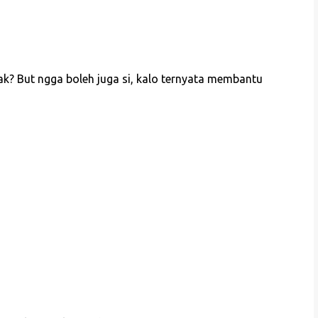
k? But ngga boleh juga si, kalo ternyata membantu