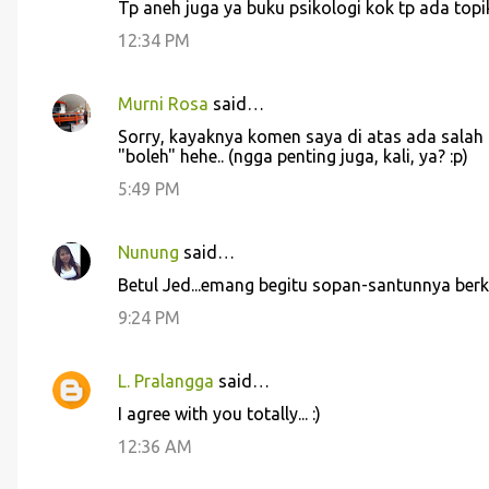
Tp aneh juga ya buku psikologi kok tp ada topi
12:34 PM
Murni Rosa
said…
Sorry, kayaknya komen saya di atas ada salah 
"boleh" hehe.. (ngga penting juga, kali, ya? :p)
5:49 PM
Nunung
said…
Betul Jed...emang begitu sopan-santunnya berk
9:24 PM
L. Pralangga
said…
I agree with you totally... :)
12:36 AM