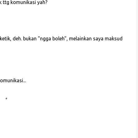
k ttg komunikasi yah?
ketik, deh. bukan "ngga boleh", melainkan saya maksud
omunikasi...