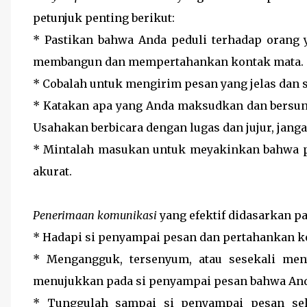
petunjuk penting berikut:
* Pastikan bahwa Anda peduli terhadap orang
membangun dan mempertahankan kontak mata.
* Cobalah untuk mengirim pesan yang jelas dan s
* Katakan apa yang Anda maksudkan dan bersu
Usahakan berbicara dengan lugas dan jujur, janga
* Mintalah masukan untuk meyakinkan bahwa p
akurat.
Penerimaan komunikasi
yang efektif didasarkan p
* Hadapi si penyampai pesan dan pertahankan k
* Mengangguk, tersenyum, atau sesekali men
menujukkan pada si penyampai pesan bahwa An
* Tunggulah sampai si penyampai pesan sel