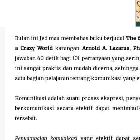
Bulan ini Jed mau membahas buku berjudul
The 6
a Crazy World
karangan
Arnold A. Lazarus, Ph
jawaban 60 detik bagi 101 pertanyaan yang seri
ini sangat praktis dan mudah dicerna, sehingga
satu bagian pelajaran tentang komunikasi yang ef
Komunikasi adalah suatu proses ekspresi, pen
berkomunikasi secara efektif dapat menimbul
tersebut.
Penyampaian komunikasi
yang efektif dapat se