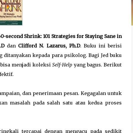
0-second Shrink: 101 Strategies for Staying Sane in
.D
dan
Clifford N. Lazarus, Ph.D
. Buku ini berisi
ng ditanyakan kepada para psikolog. Bagi Jed buku
 bisa menjadi koleksi
Self-Help
yang bagus. Berikut
ektif.
yampaian, dan penerimaan pesan. Kegagalan untuk
kan masalah pada salah satu atau kedua proses
ringkali tercapai dengan mengacu pada sedikit