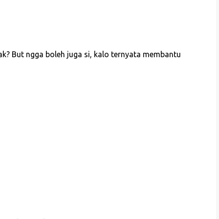
k? But ngga boleh juga si, kalo ternyata membantu