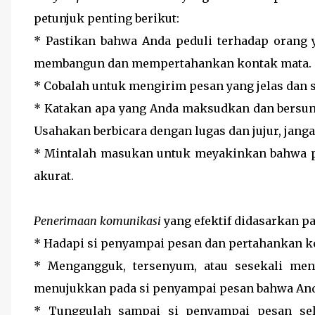
petunjuk penting berikut:
* Pastikan bahwa Anda peduli terhadap orang
membangun dan mempertahankan kontak mata.
* Cobalah untuk mengirim pesan yang jelas dan s
* Katakan apa yang Anda maksudkan dan bersu
Usahakan berbicara dengan lugas dan jujur, janga
* Mintalah masukan untuk meyakinkan bahwa p
akurat.
Penerimaan komunikasi
yang efektif didasarkan p
* Hadapi si penyampai pesan dan pertahankan k
* Mengangguk, tersenyum, atau sesekali men
menujukkan pada si penyampai pesan bahwa An
* Tunggulah sampai si penyampai pesan sel