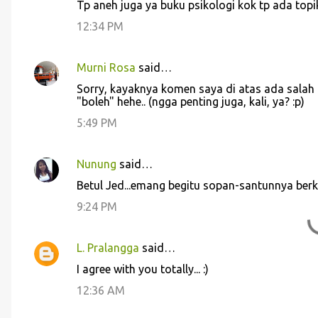
Tp aneh juga ya buku psikologi kok tp ada topi
12:34 PM
Murni Rosa
said…
Sorry, kayaknya komen saya di atas ada salah 
"boleh" hehe.. (ngga penting juga, kali, ya? :p)
5:49 PM
Nunung
said…
Betul Jed...emang begitu sopan-santunnya berk
9:24 PM
L. Pralangga
said…
I agree with you totally... :)
12:36 AM