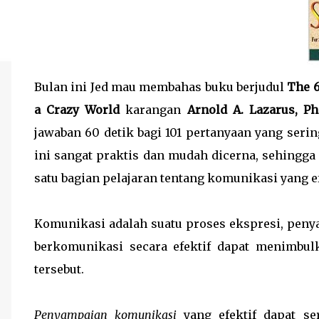
Bulan ini Jed mau membahas buku berjudul
The 6
a Crazy World
karangan
Arnold A. Lazarus, Ph
jawaban 60 detik bagi 101 pertanyaan yang seri
ini sangat praktis dan mudah dicerna, sehingga
satu bagian pelajaran tentang komunikasi yang ef
Komunikasi adalah suatu proses ekspresi, pen
berkomunikasi secara efektif dapat menimbul
tersebut.
Penyampaian komunikasi
yang efektif dapat se