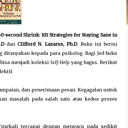
0-second Shrink: 101 Strategies for Staying Sane in
.D
dan
Clifford N. Lazarus, Ph.D
. Buku ini berisi
ng ditanyakan kepada para psikolog. Bagi Jed buku
 bisa menjadi koleksi
Self-Help
yang bagus. Berikut
ektif.
yampaian, dan penerimaan pesan. Kegagalan untuk
kan masalah pada salah satu atau kedua proses
ringkali tercapai dengan mengacu pada sedikit