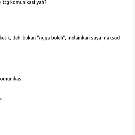
k ttg komunikasi yah?
ketik, deh. bukan "ngga boleh", melainkan saya maksud
omunikasi...